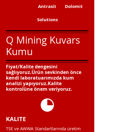
Antrasit
Dolomit
Solutions
Q Mining Kuvars
Kumu
Fiyat/Kalite dengesini
sağlıyoruz.Ürün sevkinden önce
kendi laboratuarımızda kum
analizi yapıyoruz.Kalite
kontrolüne önem veriyoruz.
KALITE
TSE ve AWWA Standartlarında üretim