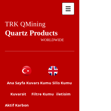
TRK QMining
Quartz Products
WORLDWIDE
Ana Sayfa
Kuvars Kumu
Silis Kumu
Kuvarsit
Filtre Kumu
iletisim
Aktif Karbon